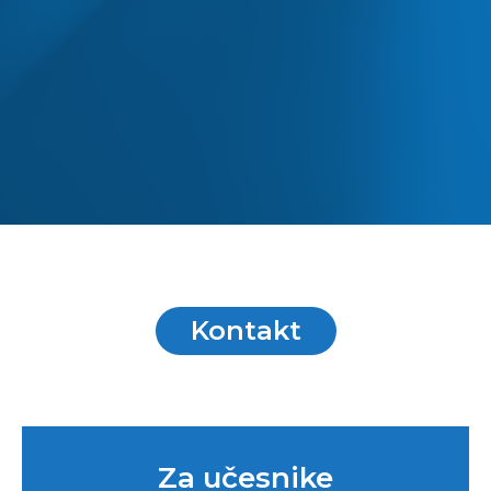
Kontakt
Za učesnike