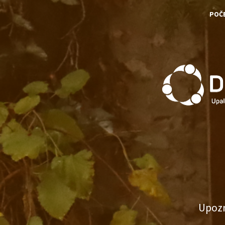
POČ
Upozn