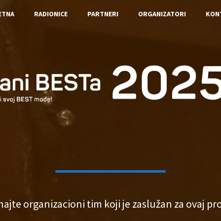
ETNA
RADIONICE
PARTNERI
ORGANIZATORI
KON
ajte organizacioni tim koji je zaslužan za ovaj pro