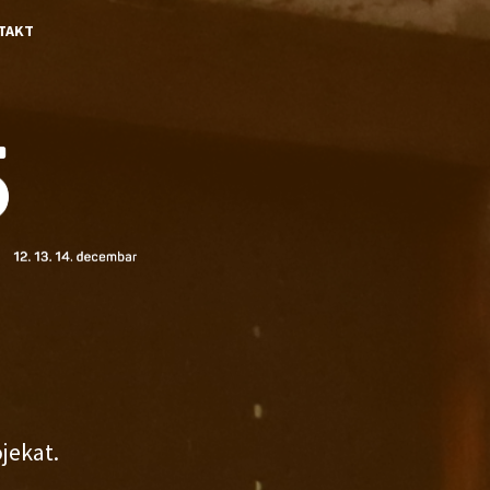
TAKT
jekat.